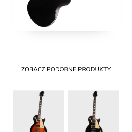
ZOBACZ PODOBNE PRODUKTY
Pokrewne produkty