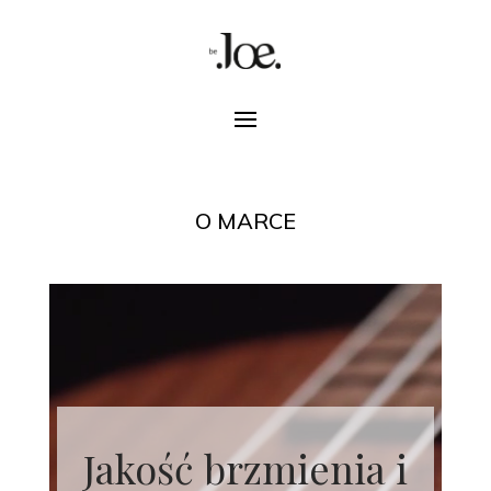
O MARCE
Odtwarzacz
video
Jakość brzmienia i