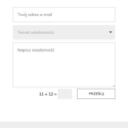
=
11 + 12
PRZEŚLIJ