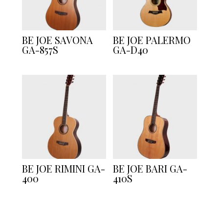
BE JOE SAVONA
BE JOE PALERMO
GA-857S
GA-D40
BE JOE RIMINI GA-
BE JOE BARI GA-
400
410S