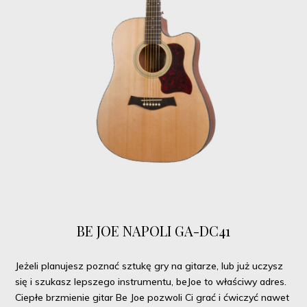
BE JOE NAPOLI GA-DC41
Jeżeli planujesz poznać sztukę gry na gitarze, lub już uczysz
się i szukasz lepszego instrumentu, beJoe to właściwy adres.
Ciepłe brzmienie gitar Be Joe pozwoli Ci grać i ćwiczyć nawet