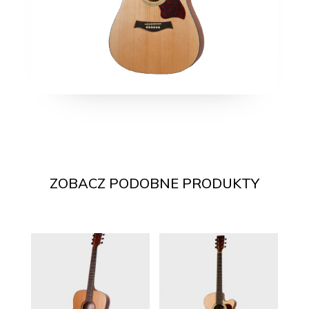
ZOBACZ PODOBNE PRODUKTY
Pokrewne produkty