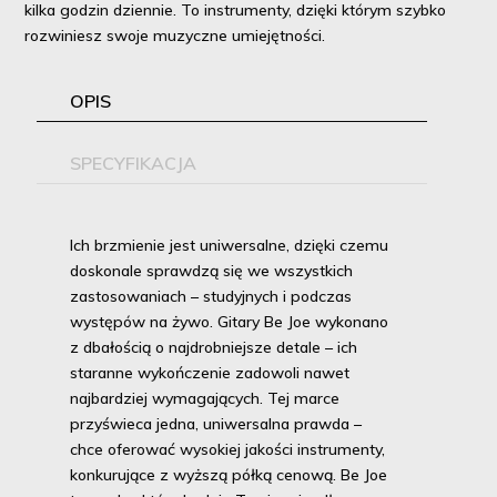
kilka godzin dziennie. To instrumenty, dzięki którym szybko
rozwiniesz swoje muzyczne umiejętności.
OPIS
SPECYFIKACJA
Ich brzmienie jest uniwersalne, dzięki czemu
doskonale sprawdzą się we wszystkich
zastosowaniach – studyjnych i podczas
występów na żywo. Gitary Be Joe wykonano
z dbałością o najdrobniejsze detale – ich
staranne wykończenie zadowoli nawet
najbardziej wymagających. Tej marce
przyświeca jedna, uniwersalna prawda –
chce oferować wysokiej jakości instrumenty,
konkurujące z wyższą półką cenową. Be Joe