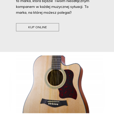
to marka, która będzie Twoim nieodłącznym
kompanem w każdej muzycznej sytuacji. To
marka, na której możesz polegać!
KUP ONLINE